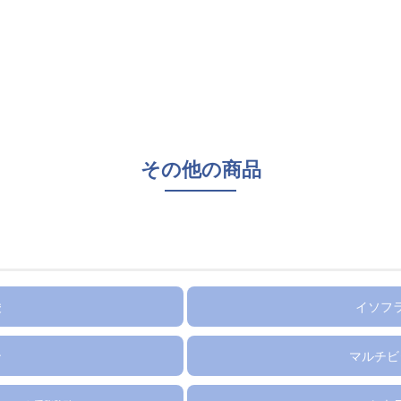
その他の商品
酸
イソフ
ン
マルチビ