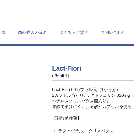
一覧
商品購入の流れ
よくあるご質問
お問い合わせ
Lact-Fiori
(250401)
Lact-Fiori 60カプセル入（1か月分）
2カプセル当たり: ラクトフェリン 320m
バチルスクリスパタス菌入り）
胃酸で溶けにくい、耐酸性カプセルを使用
【乳酸菌種類】
ラクトバチルス クリスパタス