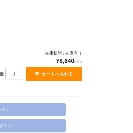
ス
在庫状態 : 在庫有り
¥8,640
(税込)
量
ラボン
タミン